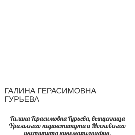
ГАЛИНА ГЕРАСИМОВНА
ГУРЬЕВА
Галина Герасимовна Гурьева, выпускница
Уральского пединститута и Московского
института кинематографии.