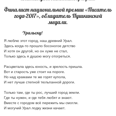
Финалист национальной премии «Писатель
года-2017», обладатель Пушкинской
медали.
Уральску!
Я люблю этот город, наш древний Урал.
Здесь когда-то прошло босоногое детство
И хотя он другой, но он хуже не стал,
Только здесь я душою могу отогреться.
Расцветала здесь юность, и зрелость пришла.
Вот и старость уже стоит на пороге.
Но над храмами те же горят купола,
И нет лучше степной тюльпанной дороги.
Только там, где ты рос, лучший город земли.
Где ты нужен, и где тебя любят и знают.
Вместе с городом всё пережить мы смогли.
И могучий Урал лодку жизни качает.